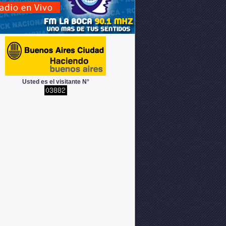
Usted es el visitante N°