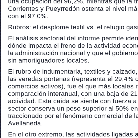
una ocupación del 96,2%, mientras que la t
Corrientes y Pueyrredón ostenta el nivel más
con el 97,0%.
Rubros: el desplome textil vs. el refugio ga
El análisis sectorial del informe permite iden
dónde impacta el freno de la actividad ec
la administración nacional y que el gobier
sin amortiguadores locales.
El rubro de indumentaria, textiles y calzado,
las veredas porteñas (representa el 29,4% de
comercios activos), fue el que más locales 
comparación interanual, con una baja de 2
actividad. Esta caída se siente con fuerza a
sector conserva un peso superior al 50% e
traccionado por el fenómeno comercial de l
Avellaneda.
En el otro extremo, las actividades ligadas 