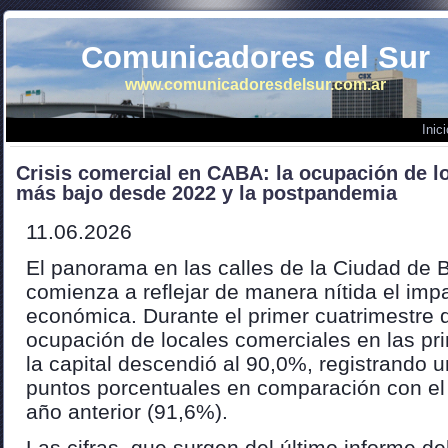
Comunicadores del Sur
www.comunicadoresdelsur.com.ar
Inici
Crisis comercial en CABA: la ocupación de lo
más bajo desde 2022 y la postpandemia
11.06.2026
El panorama en las calles de la Ciudad de 
comienza a reflejar de manera nítida el imp
económica. Durante el primer cuatrimestre d
ocupación de locales comerciales en las pri
la capital descendió al 90,0%, registrando 
puntos porcentuales en comparación con el
año anterior (91,6%).
Las cifras, que surgen del último informe del