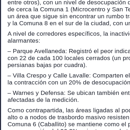
entre otros), con un nivel de desocupación 
de cerca la Comuna 1 (Microcentro y San T
un área que sigue sin encontrar un rumbo t
y la Comuna 8 en el sur de la ciudad, con 
A nivel de corredores específicos, la inacti
alarmantes:
– Parque Avellaneda: Registró el peor indica
con 22 de cada 100 locales cerrados (un p
persianas bajas por cuadra).
– Villa Crespo y Calle Lavalle: Comparten 
la contracción con un 20% de desocupación
– Warnes y Defensa: Se ubican también ent
afectadas de la medición.
Como contrapartida, las áreas ligadas al po
alto o a nodos de trasbordo masivo resisten
Comuna 6 (Caballito) se mantiene como el p