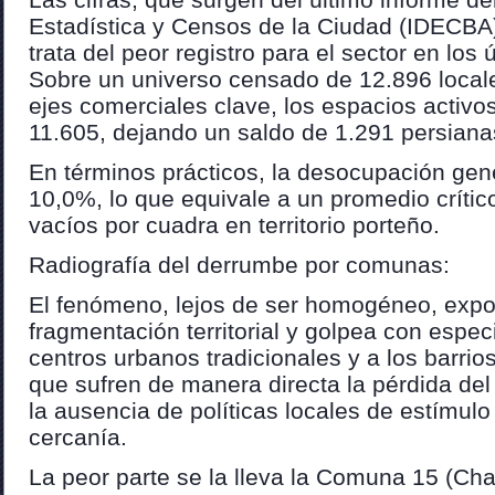
Estadística y Censos de la Ciudad (IDECBA
trata del peor registro para el sector en los
Sobre un universo censado de 12.896 locale
ejes comerciales clave, los espacios activo
11.605, dejando un saldo de 1.291 persiana
En términos prácticos, la desocupación gene
10,0%, lo que equivale a un promedio crític
vacíos por cuadra en territorio porteño.
Radiografía del derrumbe por comunas:
El fenómeno, lejos de ser homogéneo, expo
fragmentación territorial y golpea con espec
centros urbanos tradicionales y a los barrios
que sufren de manera directa la pérdida del
la ausencia de políticas locales de estímulo
cercanía.
La peor parte se la lleva la Comuna 15 (Chac