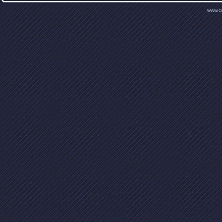
www.c