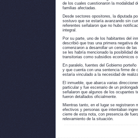
de los cuales cuestionaron la modalidad d
familias afectadas.
Desde sectores opositores, la diputada por
sostuvo que se estaría avanzando sin cump
referentes señalaron que no hubo notificac
integral.
Por su parte, uno de los habitantes del in
describió que tras una primera negativa de
comenzaron a desarrollar un censo de las 
se les habría mencionado la posibilidad d
transitorias como subsidios económicos o
En paralelo, fuentes del Gobierno porteño
y que cuenta con una sentencia firme de 
estaría vinculado a la necesidad de realiz
El inmueble, que abarca varias direccione
particular y fue escenario de un prolongado
señalaron que algunos de los ocupantes t
fueron detallados oficialmente.
Mientras tanto, en el lugar se registraro
efectivos y personas que intentaban ingre
cierre de esta nota, con presencia de fue
relevamiento de la situación.