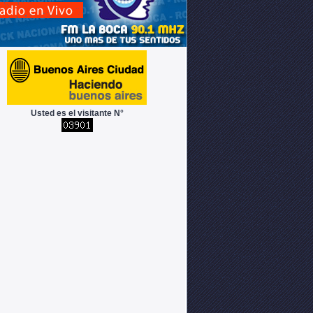
Usted es el visitante N°