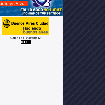
Usted es el visitante N°