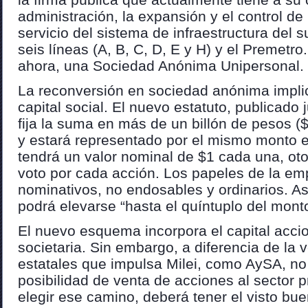
administración, la expansión y el control de
servicio del sistema de infraestructura del 
seis líneas (A, B, C, D, E y H) y el Premetro.
ahora, una Sociedad Anónima Unipersonal.
La reconversión en sociedad anónima implic
capital social. El nuevo estatuto, publicado 
fija la suma en más de un billón de pesos 
y estará representado por el mismo monto 
tendrá un valor nominal de $1 cada una, ot
voto por cada acción. Los papeles de la em
nominativos, no endosables y ordinarios. As
podrá elevarse “hasta el quíntuplo del monto
El nuevo esquema incorpora el capital accio
societaria. Sin embargo, a diferencia de la
estatales que impulsa Milei, como AySA, no 
posibilidad de venta de acciones al sector 
elegir ese camino, deberá tener el visto bue