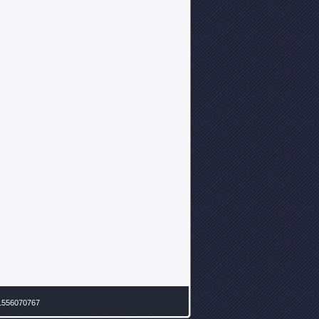
- 1556070767