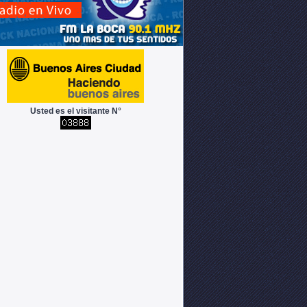
Usted es el visitante N°