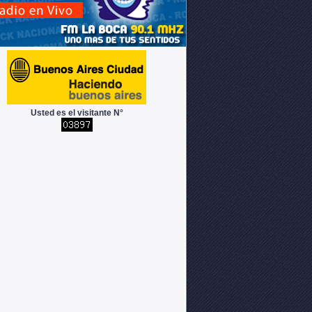
Usted es el visitante N°