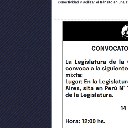
conectividad y agilizar el tránsito en una 