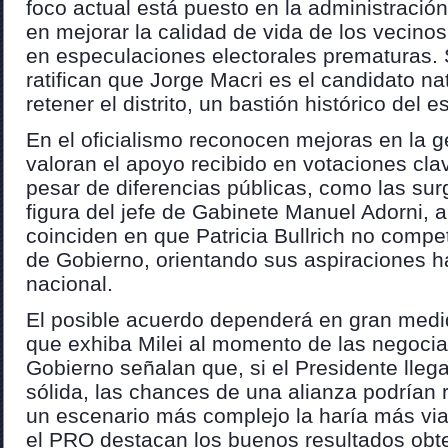
foco actual está puesto en la administración
en mejorar la calidad de vida de los vecinos,
en especulaciones electorales prematuras.
ratifican que Jorge Macri es el candidato n
retener el distrito, un bastión histórico del e
En el oficialismo reconocen mejoras en la g
valoran el apoyo recibido en votaciones cla
pesar de diferencias públicas, como las sur
figura del jefe de Gabinete Manuel Adorni,
coinciden en que Patricia Bullrich no competi
de Gobierno, orientando sus aspiraciones h
nacional.
El posible acuerdo dependerá en gran medid
que exhiba Milei al momento de las negocia
Gobierno señalan que, si el Presidente lleg
sólida, las chances de una alianza podrían 
un escenario más complejo la haría más viab
el PRO destacan los buenos resultados ob