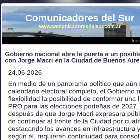
Comunicadores del Sur
www.comunicadoresdelsur.com.ar
Inici
Gobierno nacional abre la puerta a un posibl
con Jorge Macri en la Ciudad de Buenos Aire
24.06.2026
En medio de un panorama político que aún n
calendario electoral completo, el Gobierno 
flexibilidad la posibilidad de conformar una l
PRO para las elecciones porteñas de 2027.
después de que Jorge Macri expresara púb
de continuar al frente de la Ciudad por cua
destacando los avances en infraestructura 
según él, requieren continuidad para consol