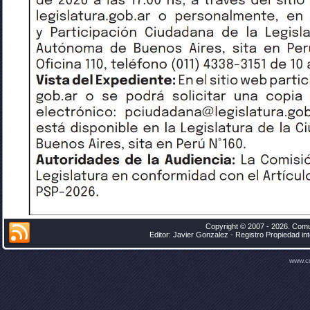
Copyright © 2007 - 2026. Comu
Editor: Javier Gonzalez - Registro Propiedad i
www.c