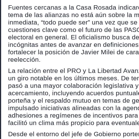
Fuentes cercanas a la Casa Rosada indicaro
tema de las alianzas no está aún sobre la
inmediata, “todo puede ser” una vez que se
cuestiones clave como el futuro de las PAS
electoral en general. El oficialismo busca d
incógnitas antes de avanzar en definicione
fortalecer la posición de Javier Milei de car
reelección.
La relación entre el PRO y La Libertad Ava
un giro notable en los últimos meses. De ten
pasó a una mayor colaboración legislativa 
acercamiento, incluyendo acuerdos puntuale
porteña y el respaldo mutuo en temas de ge
impulsado iniciativas alineadas con la agen
adhesiones a regímenes de incentivos para 
facilitó un clima más propicio para eventua
Desde el entorno del jefe de Gobierno porte