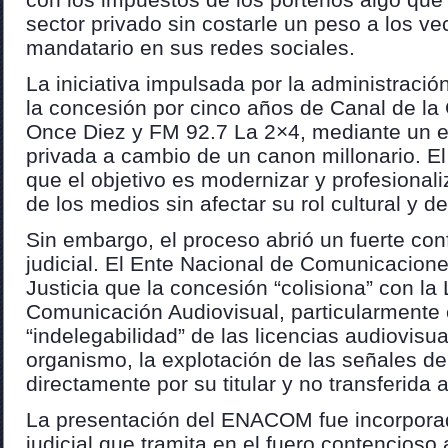
sector privado sin costarle un peso a los ve
mandatario en sus redes sociales.
La iniciativa impulsada por la administraci
la concesión por cinco años de Canal de la
Once Diez y FM 92.7 La 2×4, mediante un 
privada a cambio de un canon millonario. E
que el objetivo es modernizar y profesionali
de los medios sin afectar su rol cultural y de
Sin embargo, el proceso abrió un fuerte confl
judicial. El Ente Nacional de Comunicaciones
Justicia que la concesión “colisiona” con la
Comunicación Audiovisual, particularmente c
“indelegabilidad” de las licencias audiovisu
organismo, la explotación de las señales de
directamente por su titular y no transferida 
La presentación del ENACOM fue incorpora
judicial que tramita en el fuero contencioso 