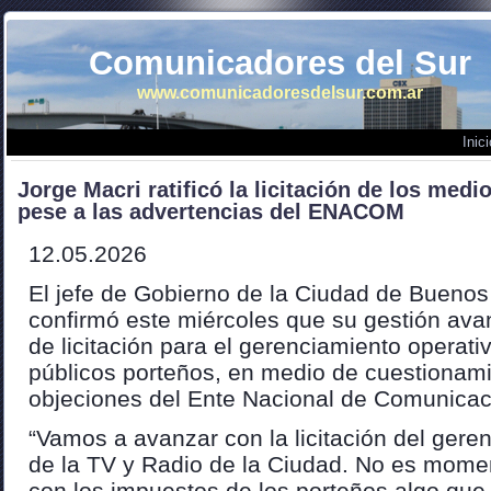
Comunicadores del Sur
www.comunicadoresdelsur.com.ar
Inici
Jorge Macri ratificó la licitación de los med
pese a las advertencias del ENACOM
12.05.2026
El jefe de Gobierno de la Ciudad de Buenos 
confirmó este miércoles que su gestión ava
de licitación para el gerenciamiento operati
públicos porteños, en medio de cuestionami
objeciones del Ente Nacional de Comunic
“Vamos a avanzar con la licitación del gere
de la TV y Radio de la Ciudad. No es momen
con los impuestos de los porteños algo que