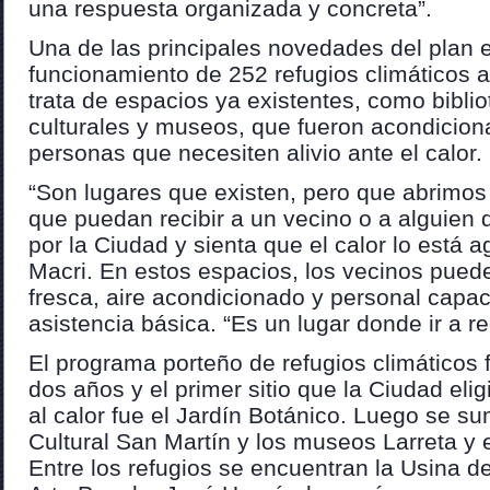
una respuesta organizada y concreta”.
Una de las principales novedades del plan 
funcionamiento de 252 refugios climáticos ab
trata de espacios ya existentes, como biblio
culturales y museos, que fueron acondiciona
personas que necesiten alivio ante el calor.
“Son lugares que existen, pero que abrimo
que puedan recibir a un vecino o a alguien 
por la Ciudad y sienta que el calor lo está 
Macri. En estos espacios, los vecinos pued
fresca, aire acondicionado y personal capac
asistencia básica. “Es un lugar donde ir a r
El programa porteño de refugios climáticos
dos años y el primer sitio que la Ciudad elig
al calor fue el Jardín Botánico. Luego se s
Cultural San Martín y los museos Larreta y 
Entre los refugios se encuentran la Usina de