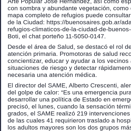
Arte Popular José Hernández, así como espac
con sombra y abundante vegetación, como 
mapa completo de refugios puede consultars
de la Ciudad: https://buenosaires.gob.ar/ad
refugios-climaticos-de-la-ciudad-de-buenos-
Boti, el chat porteño 11-5050-0147.
Desde el área de Salud, se destacó el rol d
atención primaria. Promotoras de salud reco
concientizar, educar y ayudar a los vecinos a
situaciones de riesgo y detectar rápidamen
necesaria una atención médica.
El director del SAME, Alberto Crescenti, ale
del golpe de calor: “Es una emergencia pur
desarrollar una política de Estado en emer
precisó, el lunes, cuando la sensación térmi
grados, el SAME realizó 219 intervenciones 
de las cuales 41 requirieron traslado a hosp
los adultos mayores son los dos grupos más