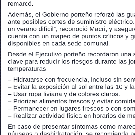
remarcó.
Además, el Gobierno porteño reforzó las gu
ante posibles cortes de suministro eléctrico
un verano difícil”, reconoció Macri, y asegu
cuenta con un mapeo de puntos críticos y 
disponibles en cada sede comunal.
Desde el Ejecutivo porteño recordaron una 
clave para reducir los riesgos durante las j
temperaturas:
– Hidratarse con frecuencia, incluso sin sent
– Evitar la exposición al sol entre las 10 y l
– Usar ropa liviana y de colores claros.
– Priorizar alimentos frescos y evitar comi
– Permanecer en lugares frescos o con som
– Realizar actividad física en horarios de me
En caso de presentar síntomas como mareo
náuseas o deshidratación, se recomienda ac