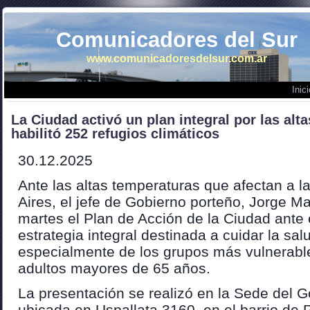
Comunicadores del Sur
www.comunicadoresdelsur.com.ar
Inici
La Ciudad activó un plan integral por las alt
habilitó 252 refugios climáticos
30.12.2025
Ante las altas temperaturas que afectan a 
Aires, el jefe de Gobierno porteño, Jorge Ma
martes el Plan de Acción de la Ciudad ante 
estrategia integral destinada a cuidar la sal
especialmente de los grupos más vulnerabl
adultos mayores de 65 años.
La presentación se realizó en la Sede del G
ubicada en Uspallata 3160, en el barrio de 