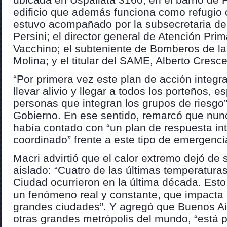
edificio que además funciona como refugio c
estuvo acompañado por la subsecretaria de
Persini; el director general de Atención Pri
Vacchino; el subteniente de Bomberos de la
Molina; y el titular del SAME, Alberto Cresce
“Por primera vez este plan de acción integra
llevar alivio y llegar a todos los porteños, 
personas que integran los grupos de riesgo”,
Gobierno. En ese sentido, remarcó que nun
había contado con “un plan de respuesta in
coordinado” frente a este tipo de emergenci
Macri advirtió que el calor extremo dejó de
aislado: “Cuatro de las últimas temperatur
Ciudad ocurrieron en la última década. Est
un fenómeno real y constante, que impacta 
grandes ciudades”. Y agregó que Buenos Air
otras grandes metrópolis del mundo, “está 