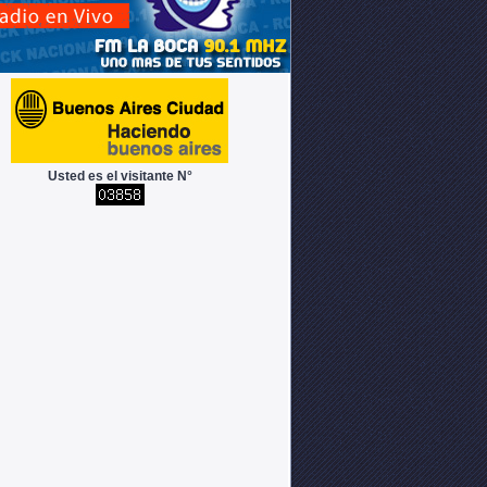
Usted es el visitante N°