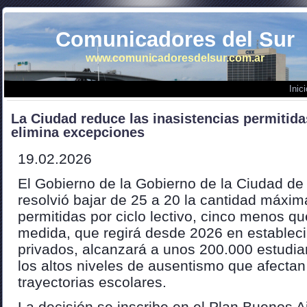
Comunicadores del Sur
www.comunicadoresdelsur.com.ar
Inici
La Ciudad reduce las inasistencias permitida
elimina excepciones
19.02.2026
El Gobierno de la Gobierno de la Ciudad de
resolvió bajar de 25 a 20 la cantidad máxim
permitidas por ciclo lectivo, cinco menos q
medida, que regirá desde 2026 en estableci
privados, alcanzará a unos 200.000 estudian
los altos niveles de ausentismo que afectan 
trayectorias escolares.
La decisión se inscribe en el Plan Buenos A