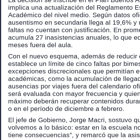
implica una actualización del Reglamento E
Académico del nivel medio. Según datos ofic
ausentismo en secundaria llega al 19,6% y
faltas no cuentan con justificación. En pro
acumula 27 inasistencias anuales, lo que eq
meses fuera del aula.
Con el nuevo esquema, además de reducir e
establece un límite de cinco faltas por bime
excepciones discrecionales que permitían e
académicas, como la acumulación de llegad
ausencias por viajes fuera del calendario ofi
será evaluada con mayor frecuencia y quie
máximo deberán recuperar contenidos duran
o en el período de diciembre a febrero.
El jefe de Gobierno, Jorge Macri, sostuvo q
volvemos a lo básico: estar en la escuela no
tiene consecuencias”, y remarcó que la asis