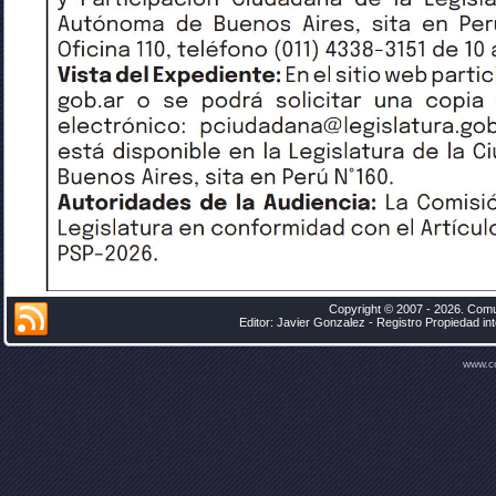
Copyright © 2007 - 2026. Comu
Editor: Javier Gonzalez - Registro Propiedad i
www.c