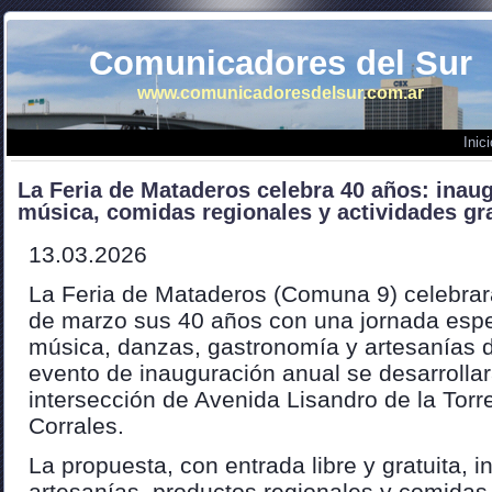
Comunicadores del Sur
www.comunicadoresdelsur.com.ar
Inici
La Feria de Mataderos celebra 40 años: inau
música, comidas regionales y actividades gr
13.03.2026
La Feria de Mataderos (Comuna 9) celebra
de marzo sus 40 años con una jornada espe
música, danzas, gastronomía y artesanías de
evento de inauguración anual se desarrollar
intersección de Avenida Lisandro de la Torr
Corrales.
La propuesta, con entrada libre y gratuita, i
artesanías, productos regionales y comidas