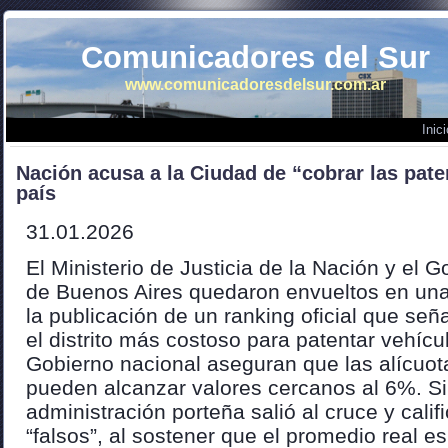
Comunicadores del Sur
www.comunicadoresdelsur.com.ar
Inici
Nación acusa a la Ciudad de “cobrar las pat
país
31.01.2026
El Ministerio de Justicia de la Nación y el 
de Buenos Aires quedaron envueltos en una
la publicación de un ranking oficial que se
el distrito más costoso para patentar vehícu
Gobierno nacional aseguran que las alícuot
pueden alcanzar valores cercanos al 6%. S
administración porteña salió al cruce y cali
“falsos”, al sostener que el promedio real 