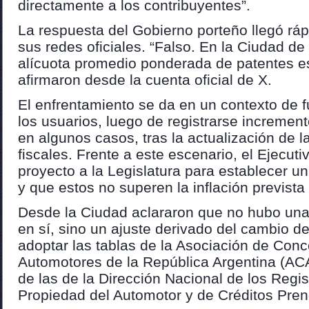
directamente a los contribuyentes”.
La respuesta del Gobierno porteño llegó rá
sus redes oficiales. “Falso. En la Ciudad de
alícuota promedio ponderada de patentes es
afirmaron desde la cuenta oficial de X.
El enfrentamiento se da en un contexto de f
los usuarios, luego de registrarse increme
en algunos casos, tras la actualización de 
fiscales. Frente a este escenario, el Ejecuti
proyecto a la Legislatura para establecer u
y que estos no superen la inflación prevista
Desde la Ciudad aclararon que no hubo una
en sí, sino un ajuste derivado del cambio d
adoptar las tablas de la Asociación de Conc
Automotores de la República Argentina (A
de las de la Dirección Nacional de los Regi
Propiedad del Automotor y de Créditos Pre