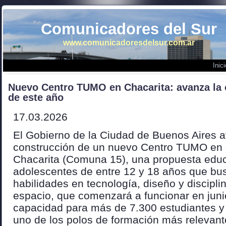
Comunicadores del Sur
www.comunicadoresdelsur.com.ar
Inici
Nuevo Centro TUMO en Chacarita: avanza la o
de este año
17.03.2026
El Gobierno de la Ciudad de Buenos Aires 
construcción de un nuevo Centro TUMO en e
Chacarita (Comuna 15), una propuesta educ
adolescentes de entre 12 y 18 años que bu
habilidades en tecnología, diseño y disciplin
espacio, que comenzará a funcionar en juni
capacidad para más de 7.300 estudiantes y
uno de los polos de formación más relevant