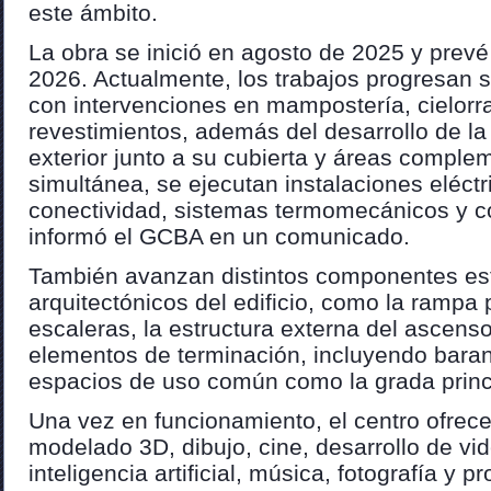
este ámbito.
La obra se inició en agosto de 2025 y prevé f
2026. Actualmente, los trabajos progresan s
con intervenciones en mampostería, cielorr
revestimientos, además del desarrollo de l
exterior junto a su cubierta y áreas compl
simultánea, se ejecutan instalaciones eléctr
conectividad, sistemas termomecánicos y co
informó el GCBA en un comunicado.
También avanzan distintos componentes est
arquitectónicos del edificio, como la rampa p
escaleras, la estructura externa del ascenso
elementos de terminación, incluyendo baran
espacios de uso común como la grada princ
Una vez en funcionamiento, el centro ofrec
modelado 3D, dibujo, cine, desarrollo de vi
inteligencia artificial, música, fotografía y 