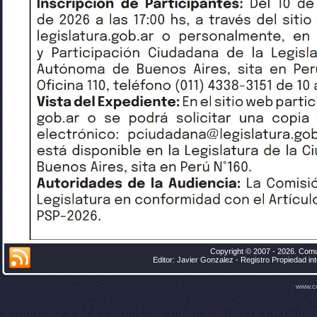
Copyright © 2007 - 2026. Comu
Editor: Javier Gonzalez - Registro Propiedad i
www.c