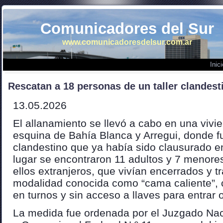
Comunicadores del Sur
www.comunicadoresdelsur.com.ar
Inici
Rescatan a 18 personas de un taller clandes
13.05.2026
El allanamiento se llevó a cabo en una vivi
esquina de Bahía Blanca y Arregui, donde fu
clandestino que ya había sido clausurado e
lugar se encontraron 11 adultos y 7 menore
ellos extranjeros, que vivían encerrados y t
modalidad conocida como “cama caliente”,
en turnos y sin acceso a llaves para entrar o 
La medida fue ordenada por el Juzgado Naci