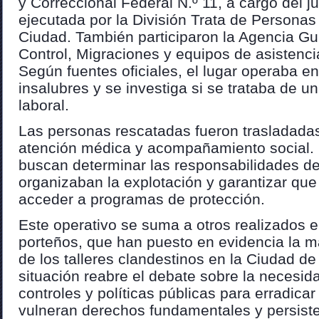
y Correccional Federal N.º 11, a cargo del jue
ejecutada por la División Trata de Personas 
Ciudad. También participaron la Agencia G
Control, Migraciones y equipos de asistencia
Según fuentes oficiales, el lugar operaba e
insalubres y se investiga si se trataba de un
laboral.
Las personas rescatadas fueron trasladadas
atención médica y acompañamiento social. 
buscan determinar las responsabilidades d
organizaban la explotación y garantizar que
acceder a programas de protección.
Este operativo se suma a otros realizados en
porteños, que han puesto en evidencia la m
de los talleres clandestinos en la Ciudad d
situación reabre el debate sobre la necesida
controles y políticas públicas para erradica
vulneran derechos fundamentales y persiste