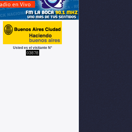
Usted es el visitante N°